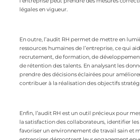
l’entreprise peut prendre des mesures correct
légales en vigueur.
En outre, l’audit RH permet de mettre en lumière
ressources humaines de l’entreprise, ce qui aid
recrutement, de formation, de développement
de rétention des talents. En analysant les donné
prendre des décisions éclairées pour améliorer l’
contribuer à la réalisation des objectifs stratég
Enfin, l’audit RH est un outil précieux pour me
la satisfaction des collaborateurs, identifier 
favoriser un environnement de travail sain et m
entreprises démontrent leur engagement enve