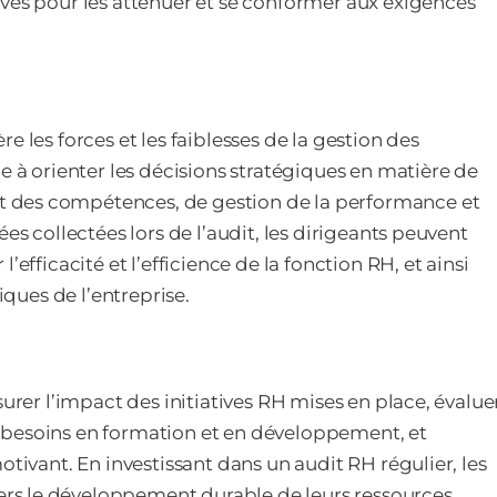
ives pour les atténuer et se conformer aux exigences
 les forces et les faiblesses de la gestion des
e à orienter les décisions stratégiques en matière de
 des compétences, de gestion de la performance et
es collectées lors de l’audit, les dirigeants peuvent
efficacité et l’efficience de la fonction RH, et ainsi
iques de l’entreprise.
surer l’impact des initiatives RH mises en place, évalue
les besoins en formation et en développement, et
otivant. En investissant dans un audit RH régulier, les
rs le développement durable de leurs ressources