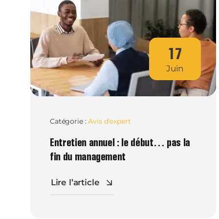
17
Juin
Catégorie :
Avis d'expert
Entretien annuel : le début… pas la
fin du management
Lire l’article