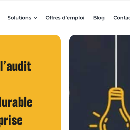
Solutions
Offres d’emploi
Blog
Conta
l’audit
e
durable
prise