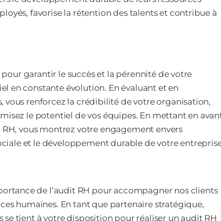
oyés, favorise la rétention des talents et contribue à
l pour garantir le succès et la pérennité de votre
l en constante évolution. En évaluant et en
 vous renforcez la crédibilité de votre organisation,
misez le potentiel de vos équipes. En mettant en avan
dit RH, vous montrez votre engagement envers
sociale et le développement durable de votre entreprise
ortance de l’audit RH pour accompagner nos clients
rces humaines. En tant que partenaire stratégique,
se tient à votre disposition pour réaliser un audit RH