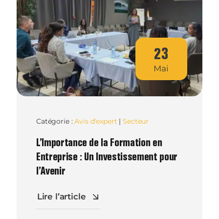
23
Mai
Catégorie :
Avis d'expert
|
Secteur
L’Importance de la Formation en
Entreprise : Un Investissement pour
l’Avenir
Lire l’article