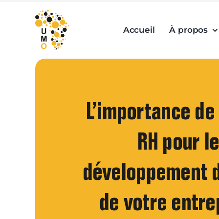
Skip
to
Accueil
À propos
content
L’importance de 
RH pour l
développement 
de votre entre