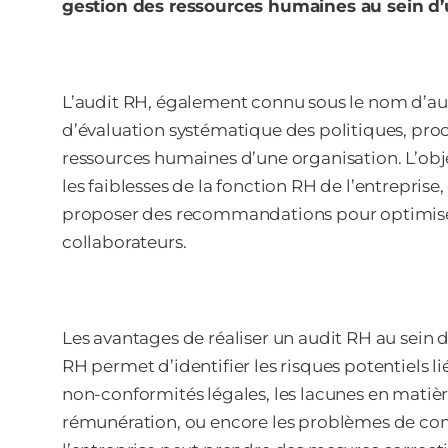
gestion des ressources humaines au sein d’
L’audit RH, également connu sous le nom d’au
d’évaluation systématique des politiques, pro
ressources humaines d’une organisation. L’object
les faiblesses de la fonction RH de l’entreprise
proposer des recommandations pour optimiser 
collaborateurs.
Les avantages de réaliser un audit RH au sein d
RH permet d’identifier les risques potentiels li
non-conformités légales, les lacunes en matiè
rémunération, ou encore les problèmes de comm