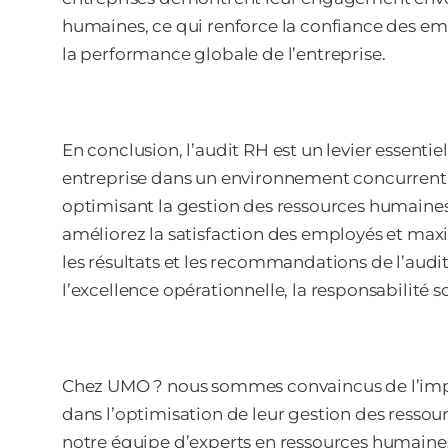
humaines, ce qui renforce la confiance des empl
la performance globale de l’entreprise.
En conclusion, l’audit RH est un levier essentie
entreprise dans un environnement concurrentie
optimisant la gestion des ressources humaines,
améliorez la satisfaction des employés et maxi
les résultats et les recommandations de l’au
l’excellence opérationnelle, la responsabilité 
Chez UMO ? nous sommes convaincus de l’imp
dans l’optimisation de leur gestion des ressou
notre équipe d’experts en ressources humaines 