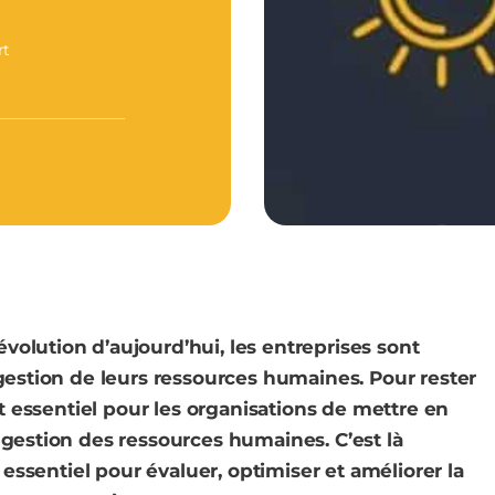
rt
olution d’aujourd’hui, les entreprises sont
 gestion de leurs ressources humaines. Pour rester
st essentiel pour les organisations de mettre en
 gestion des ressources humaines. C’est là
e essentiel pour évaluer, optimiser et améliorer la