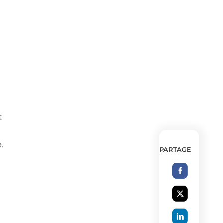
t
.
PARTAGE