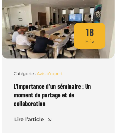
18
Fév
Catégorie :
Avis d'expert
L’importance d’un séminaire : Un
moment de partage et de
collaboration
Lire l’article