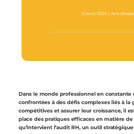
12 août 2024
|
Avis d'expe
Dans le monde professionnel en constante év
confrontées à des défis complexes liés à la
compétitives et assurer leur croissance, il e
place des pratiques efficaces en matière de
qu’intervient l’audit RH, un outil stratégiqu