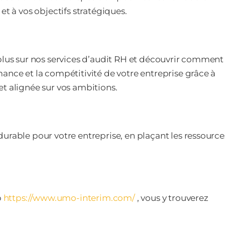
et à vos objectifs stratégiques.
 plus sur nos services d’audit RH et découvrir comment
ance et la compétitivité de votre entreprise grâce à
t alignée sur vos ambitions.
urable pour votre entreprise, en plaçant les ressource
b
https://www.umo-interim.com/
, vous y trouverez