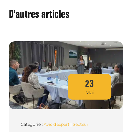
D’autres articles
23
Mai
Catégorie :
Avis d'expert
|
Secteur