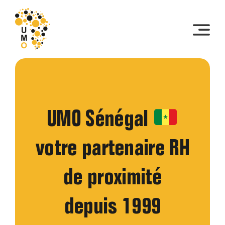
Skip
to
content
UMO Sénégal
votre partenaire RH
de proximité
depuis 1999