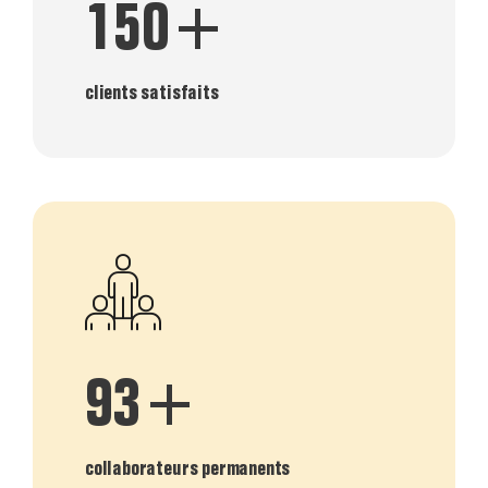
150+
clients satisfaits
93+
collaborateurs permanents