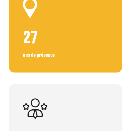
27
ans de présence