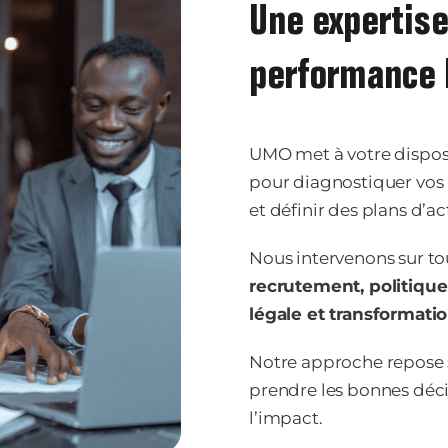
Une expertise
performance
UMO met à votre dispos
pour diagnostiquer vos pr
et définir des plans d’a
Nous intervenons sur tou
recrutement, politique 
légale et transformati
Notre approche repose 
prendre les bonnes décis
l’impact.