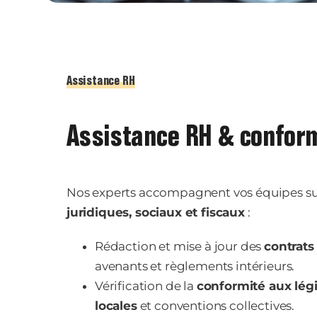
Assistance RH
Assistance RH & confor
Nos experts accompagnent vos équipes sur
juridiques, sociaux et fiscaux
:
Rédaction et mise à jour des
contrats 
avenants et règlements intérieurs.
Vérification de la
conformité aux légi
locales
et conventions collectives.