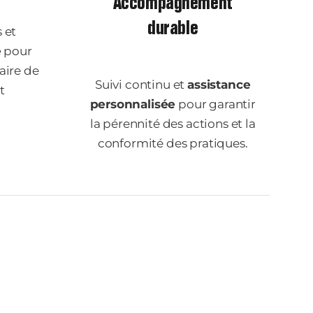
Accompagnement
durable
 et
e
pour
aire de
Suivi continu et
assistance
t
personnalisée
pour garantir
la pérennité des actions et la
conformité des pratiques.