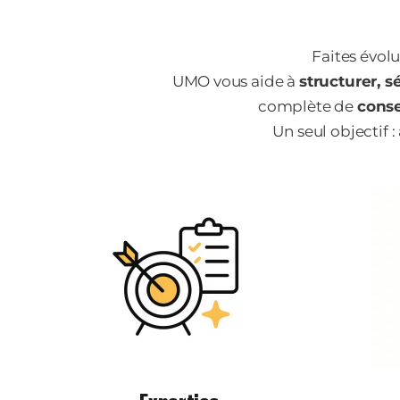
Faites évol
UMO vous aide à
structurer, s
complète de
conse
Un seul objectif 