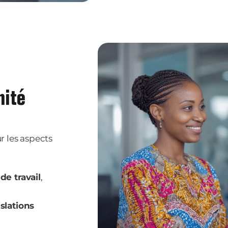
mité
 les aspects
de travail
,
slations