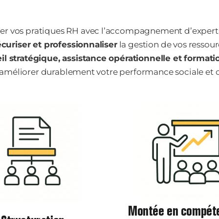
uer vos pratiques RH avec l’accompagnement d’expert
écuriser et professionnaliser
la gestion de vos ressou
il stratégique, assistance opérationnelle et formati
: améliorer durablement votre performance sociale et 
Montée en compét