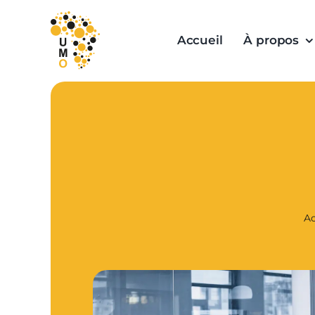
Skip
to
Accueil
À propos
content
Ac