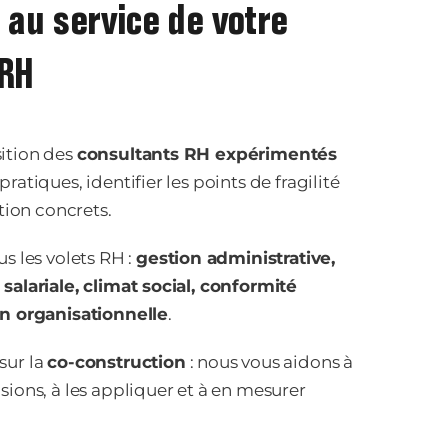
 au service de votre
 RH
ition des
consultants RH expérimentés
atiques, identifier les points de fragilité
ction concrets.
s les volets RH :
gestion administrative,
salariale, climat social, conformité
on organisationnelle
.
sur la
co-construction
: nous vous aidons à
ions, à les appliquer et à en mesurer