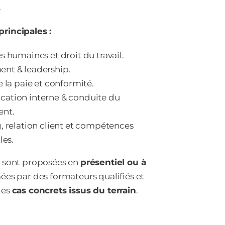
.
rincipales :
 humaines et droit du travail.
nt & leadership.
 la paie et conformité.
tion interne & conduite du
nt.
, relation client et compétences
les.
s sont proposées en
présentiel ou à
mées par des formateurs qualifiés et
des
cas concrets issus du terrain
.