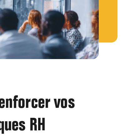
renforcer vos
iques RH