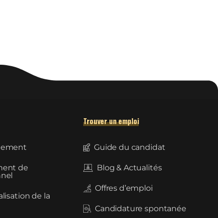
Trouver un emploi
tement
Guide du candidat
ment de
Blog & Actualités
nel
Offres d’emploi
lisation de la
Candidature spontanée