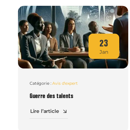
23
Jan
Catégorie :
Avis d'expert
Guerre des talents
Lire l’article