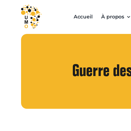
Skip
to
Accueil
À propos
content
Guerre des