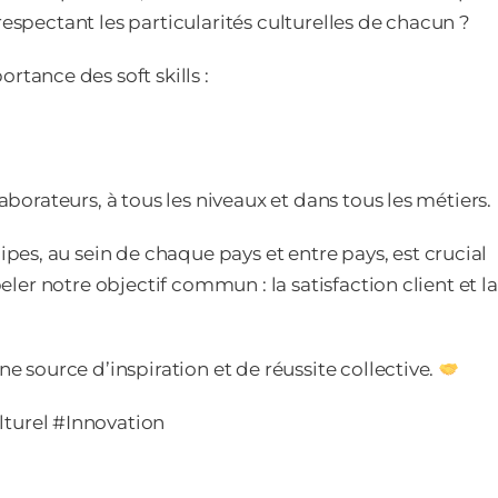
respectant les particularités culturelles de chacun ?
ance des soft skills :
laborateurs, à tous les niveaux et dans tous les métiers.
es, au sein de chaque pays et entre pays, est crucial
peler notre objectif commun : la satisfaction client et la
ne source d’inspiration et de réussite collective.
urel #Innovation