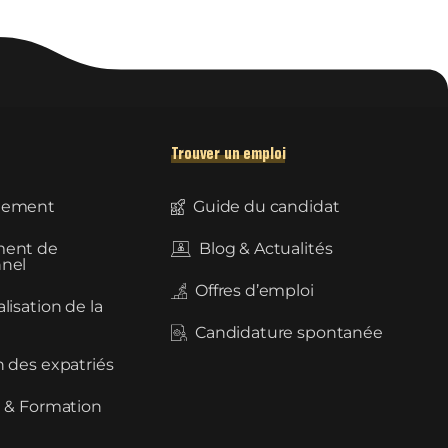
Trouver un emploi
tement
Guide du candidat
ment de
Blog & Actualités
nel
Offres d’emploi
lisation de la
Candidature spontanée
n des expatriés
l & Formation