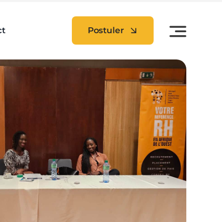
ct
Postuler