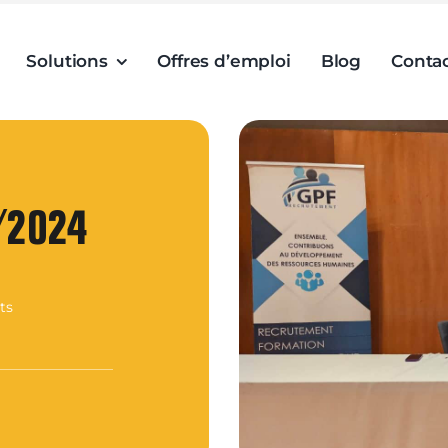
Solutions
Offres d’emploi
Blog
Conta
/2024
ts