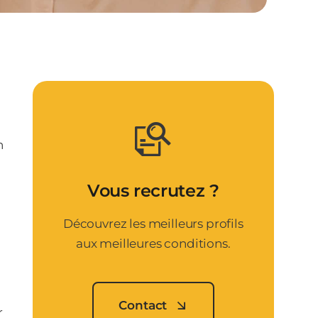
n
Vous recrutez ?
Découvrez les meilleurs profils
aux meilleures conditions.
e
Contact
r