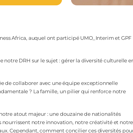
ness Africa, auquel ont participé UMO_Interim et GPF
 notre DRH sur le sujet : gérer la diversité culturelle e
e de collaborer avec une équipe exceptionnelle
ndamentale ? La famille, un pilier qui renforce notre
 notre atout majeur : une douzaine de nationalités
 nourrissent notre innovation, notre créativité et notr
x. Cependant, comment concilier ces diversités pou