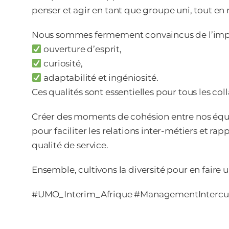
penser et agir en tant que groupe uni, tout en 
Nous sommes fermement convaincus de l’import
ouverture d’esprit,
curiosité,
adaptabilité et ingéniosité.
Ces qualités sont essentielles pour tous les col
Créer des moments de cohésion entre nos équip
pour faciliter les relations inter-métiers et rap
qualité de service.
Ensemble, cultivons la diversité pour en faire u
#UMO_Interim_Afrique #ManagementIntercult