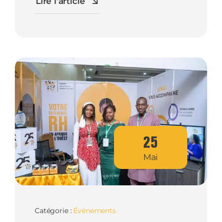
Lire l’article
25
Mai
Catégorie :
Événements