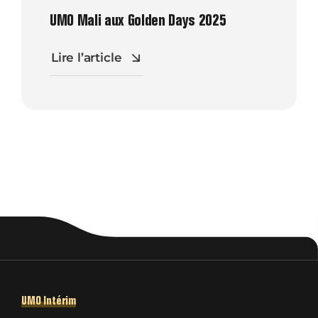
UMO Mali aux Golden Days 2025
Lire l’article
UMO Intérim