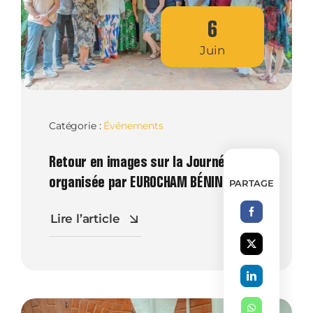
6
Juin
Catégorie :
Événements
Retour en images sur la Journée RSE
organisée par EUROCHAM BÉNIN !
PARTAGE
Lire l’article