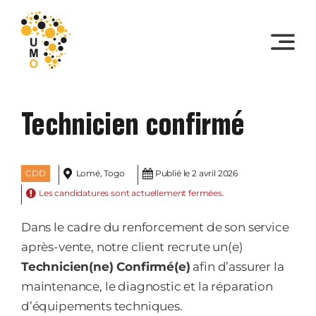
Skip
to
content
Technicien confirmé
CDD
Lomé, Togo
Publié le 2 avril 2026
Les candidatures sont actuellement fermées.
Dans le cadre du renforcement de son service
après-vente, notre client recrute un(e)
Technicien(ne) Confirmé(e)
afin d’assurer la
maintenance, le diagnostic et la réparation
d’équipements techniques.