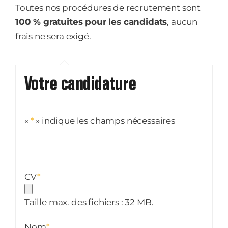
Toutes nos procédures de recrutement sont
100 % gratuites pour les candidats
, aucun
frais ne sera exigé.
Votre candidature
«
*
» indique les champs nécessaires
CV
*
Taille max. des fichiers : 32 MB.
Nom
*