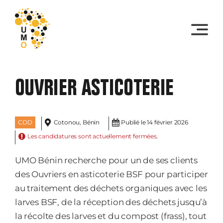
Skip
to
content
OUVRIER ASTICOTERIE
CDD
Cotonou, Bénin
Publié le 14 février 2026
Les candidatures sont actuellement fermées.
UMO Bénin recherche pour un de ses clients
des Ouvriers en asticoterie BSF pour participer
au traitement des déchets organiques avec les
larves BSF, de la réception des déchets jusqu’à
la récolte des larves et du compost (frass), tout