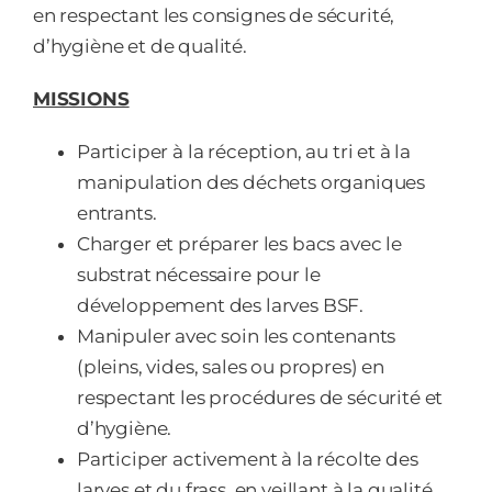
en respectant les consignes de sécurité,
d’hygiène et de qualité.
MISSIONS
Participer à la réception, au tri et à la
manipulation des déchets organiques
entrants.
Charger et préparer les bacs avec le
substrat nécessaire pour le
développement des larves BSF.
Manipuler avec soin les contenants
(pleins, vides, sales ou propres) en
respectant les procédures de sécurité et
d’hygiène.
Participer activement à la récolte des
larves et du frass, en veillant à la qualité