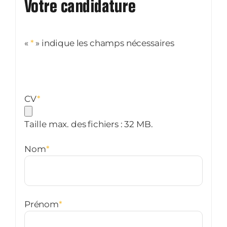
Votre candidature
«
*
» indique les champs nécessaires
CV
*
Taille max. des fichiers : 32 MB.
Nom
*
Prénom
*