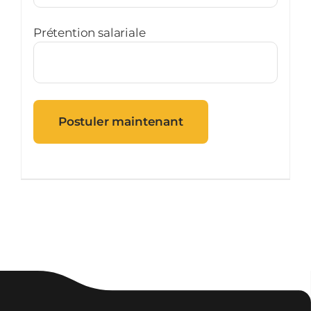
Prétention salariale
Postuler maintenant