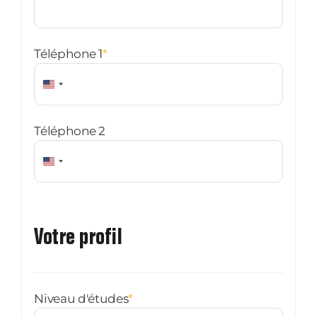
Téléphone 1
*
États-
Unis
+1
Téléphone 2
États-
Unis
+1
Votre profil
Niveau d'études
*