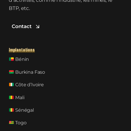
d’activités, comme l’industrie, les mines, le
BTP, etc.
Contact
Implantations
Bénin
Burkina Faso
Côte d’Ivoire
Mali
Sénégal
Togo