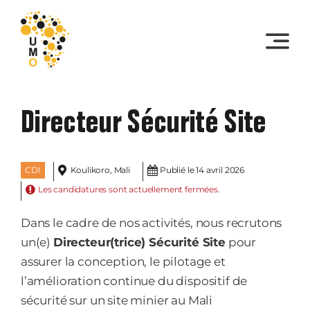
Skip
to
content
Directeur Sécurité Site
CDI
Koulikoro, Mali
Publié le 14 avril 2026
Les candidatures sont actuellement fermées.
Dans le cadre de nos activités, nous recrutons
un(e)
Directeur(trice) Sécurité Site
pour
assurer la conception, le pilotage et
l’amélioration continue du dispositif de
sécurité sur un site minier au Mali