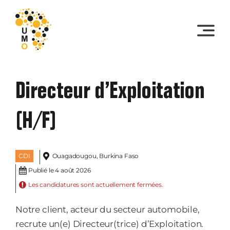
Skip
to
content
Directeur d’Exploitation
(H/F)
CDI
Ouagadougou, Burkina Faso
Publié le 4 août 2026
Les candidatures sont actuellement fermées.
Notre client, acteur du secteur automobile,
recrute un(e) Directeur(trice) d’Exploitation.