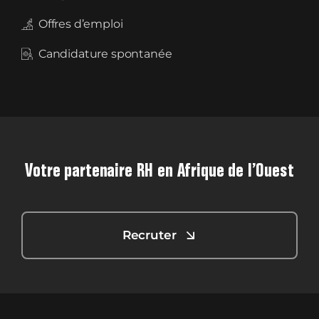
Offres d’emploi
Candidature spontanée
Votre partenaire RH en Afrique de l’Ouest
Recruter