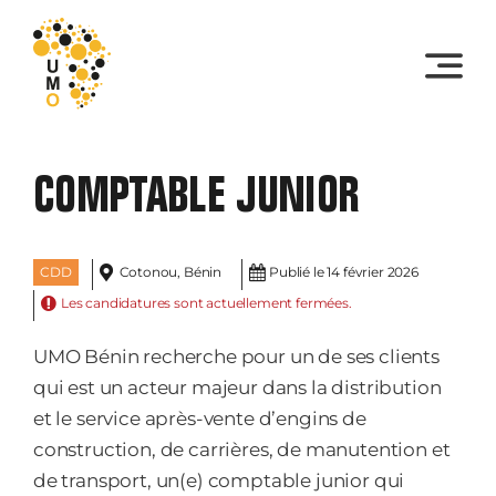
Skip
to
content
COMPTABLE JUNIOR
CDD
Cotonou, Bénin
Publié le 14 février 2026
Les candidatures sont actuellement fermées.
UMO Bénin recherche pour un de ses clients
qui est un acteur majeur dans la distribution
et le service après-vente d’engins de
construction, de carrières, de manutention et
de transport, un(e) comptable junior qui