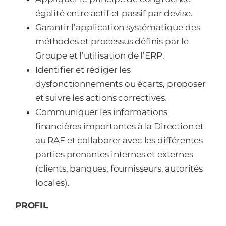
égalité entre actif et passif par devise.
Garantir l’application systématique des
méthodes et processus définis par le
Groupe et l’utilisation de l’ERP.
Identifier et rédiger les
dysfonctionnements ou écarts, proposer
et suivre les actions correctives.
Communiquer les informations
financières importantes à la Direction et
au RAF et collaborer avec les différentes
parties prenantes internes et externes
(clients, banques, fournisseurs, autorités
locales).
PROFIL