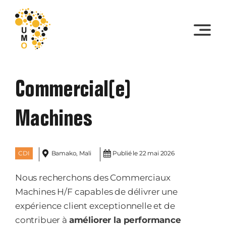
Skip
to
content
Commercial(e)
Machines
CDI
Bamako, Mali
Publié le 22 mai 2026
Nous recherchons des Commerciaux
Machines H/F capables de délivrer une
expérience client exceptionnelle et de
contribuer à
améliorer la performance