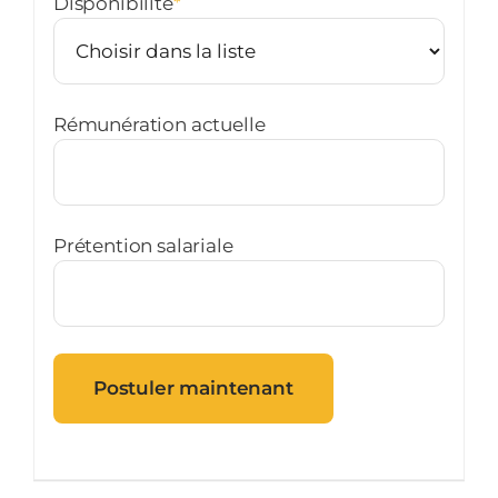
Disponibilité
*
Rémunération actuelle
Prétention salariale
Postuler maintenant