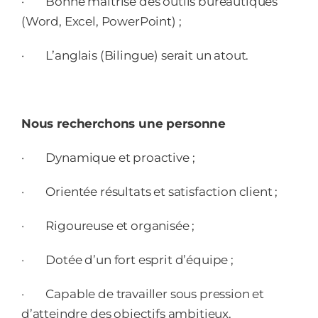
·
Bonne maîtrise des outils bureautiques
(Word, Excel, PowerPoint) ;
·
L’anglais (Bilingue) serait un atout.
Nous recherchons une personne
·
Dynamique et proactive ;
·
Orientée résultats et satisfaction client ;
·
Rigoureuse et organisée ;
·
Dotée d’un fort esprit d’équipe ;
·
Capable de travailler sous pression et
d’atteindre des objectifs ambitieux.