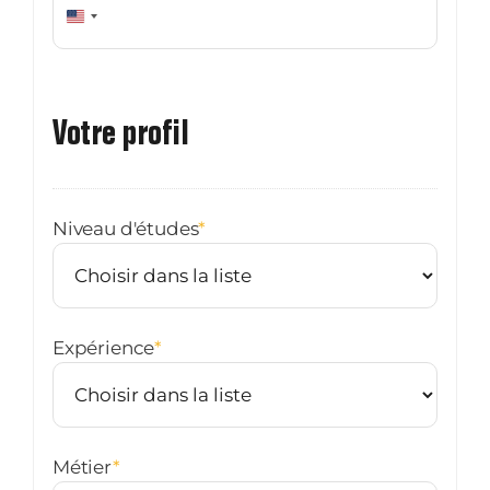
États-
Unis
+1
Votre profil
Niveau d'études
*
Expérience
*
Métier
*