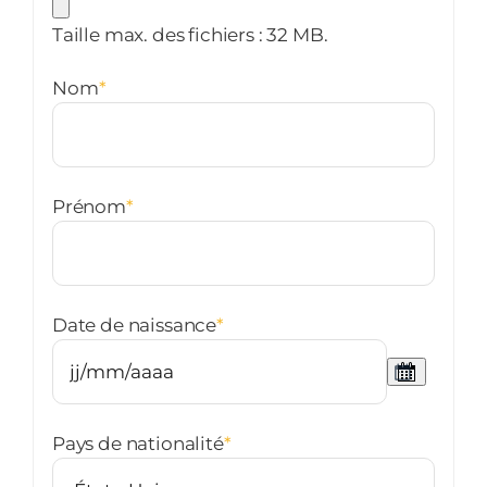
Taille max. des fichiers : 32 MB.
Nom
*
Prénom
*
Date de naissance
*
Pays de nationalité
*