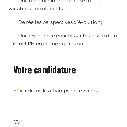
·
Une rémunération attractive fixe et
variable selon objectifs ;
·
De réelles perspectives d’évolution ;
·
Une expérience enrichissante au sein d’un
cabinet RH en pleine expansion.
Votre candidature
«
*
» indique les champs nécessaires
CV
*